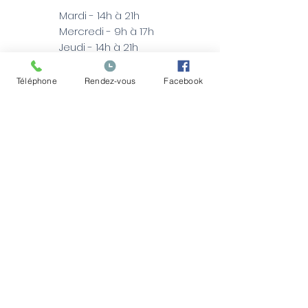
Mardi - 14h à 21h
Mercredi - 9h à 17h
Jeudi - 14h à 21h
Téléphone
Rendez-vous
Facebook
Politique de confidentialité
Prénom
Nom
Adresse courriel
Merci d’indiquer votre demande