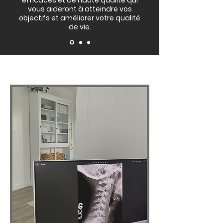
efficaces et de haute qualité qui
vous aideront à atteindre
vos
objectifs et améliorer votre qualité
de vie.